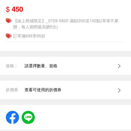
$
450
【線上商城限定】_0729-0820 滿$2200送100點(單筆不累
贈，每人期間最高贈5次)
訂單滿699享95折
規格：
請選擇數量、規格
折價券
查看可使用的折價券