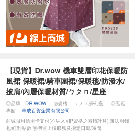
【現貨】Dr.wow 機車雙層印花保暖防
風裙 保暖裙/騎車圍裙/保暖毯/防潑水/
披肩/內層保暖材質/ㄅㄆㄇ/星座
◎品牌：
DR.WOW
◎規格： ㄅㄆㄇ,夢幻藍
◎逛逛
專館：
華成百貨企業有限公司
商城限用信用卡支付(不納入VIP資格之累積計算),無法用錢
包/紅利點數,無搬運上樓服務及指定日期/時間.