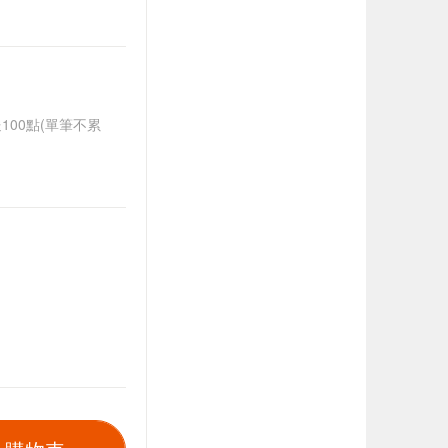
送100點(單筆不累