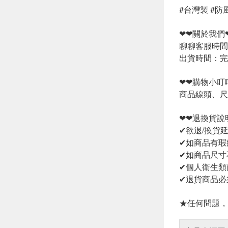
#台灣製 #防
❤❤關於我們
聊聊客服時間：
出貨時間：完
❤❤購物小叮
商品線頭、尺
❤❤退換貨說
✔欲退/換貨
✔如商品有瑕
✔如商品尺寸
✔個人衛生類
✔退貨商品必
★任何問題，