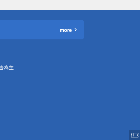
more
公告為主