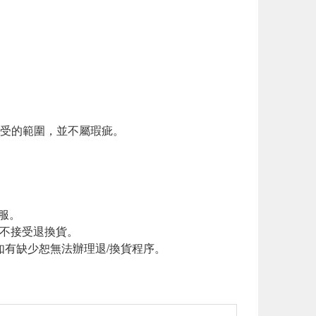
接受的範圍，並不屬瑕疵。
服。
恕不接受退換貨。
如有缺少恕無法辦理退/換貨程序。