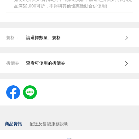
品滿$2,000可折，不得與其他優惠活動合併使用)
規格：
請選擇數量、規格
折價券
查看可使用的折價券
商品資訊
配送及售後服務說明