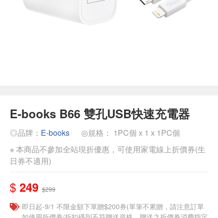
E-books B66 雙孔USB快速充電器
◎品牌：
E-books
◎規格： 1PC個 x 1 x 1PC個
※ 本商品不參加全站現折優惠，可使用家電線上折價券(生
日券不適用)
$
249
$299
即日起-9/1 不限金額下單贈$200券(單筆不累贈，請注意訂單
如使用折價券/折扣碼則不符贈送資格，贈送之折價券消費指定