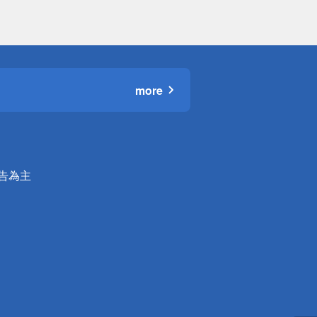
more
公告為主