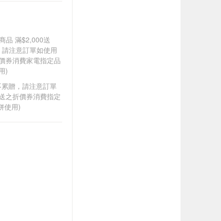
品 滿$2,000送
0，請注意訂單如使用
折價券消費家電指定品
用)
筆不累贈，請注意訂單
贈送之折價券消費指定
併使用)