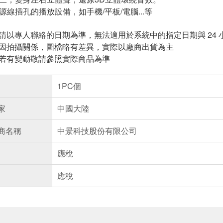
源線插孔的播放設備，如手機/平板/電腦...等
，請以專人聯絡的日期為準，無法適用於系統中的指定日期與 24
頁因拍攝關係，圖檔略有差異，實際以廠商出貨為主
案若有變動敬請參照實際商品為準
1PC個
家
中國大陸
商名稱
中景科技股份有限公司
應稅
應稅