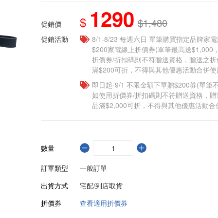
1290
$
$1,480
促銷價
促銷活動
8/1-8/23 每週六日 單筆購買指定品牌家電商
$200家電線上折價券(單筆最高送$1,00
折價券/折扣碼則不符贈送資格，贈送之
滿$200可折，不得與其他優惠活動合併使
即日起-9/1 不限金額下單贈$200券(單
如使用折價券/折扣碼則不符贈送資格，
品滿$2,000可折，不得與其他優惠活動合
數量
訂單類型
一般訂單
出貨方式
宅配/到店取貨
折價券
查看適用折價券