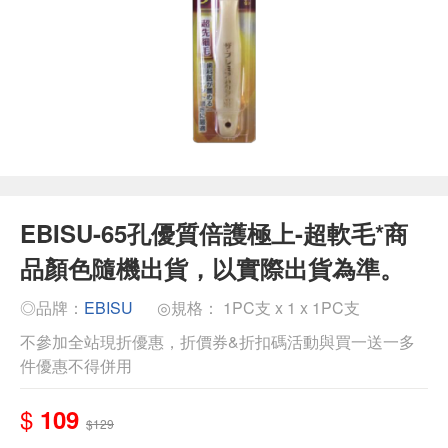
EBISU-65孔優質倍護極上-超軟毛*商
品顏色隨機出貨，以實際出貨為準。
◎品牌：
EBISU
◎規格： 1PC支 x 1 x 1PC支
不參加全站現折優惠，折價券&折扣碼活動與買一送一多
件優惠不得併用
$
109
$129