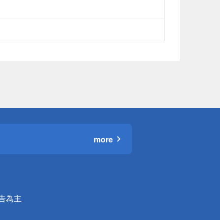
more
公告為主