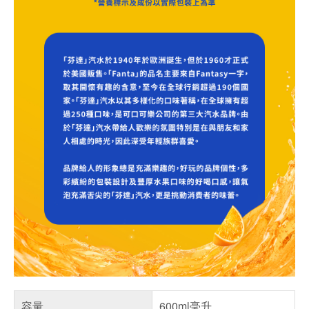
容量
600ml毫升