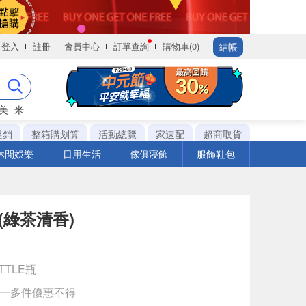
結帳
登入
註冊
會員中心
訂單查詢
購物車(0)
美
米
促銷
整箱購划算
活動總覽
家速配
超商取貨
休閒娛樂
日用生活
傢俱寢飾
服飾鞋包
(綠茶清香)
OTTLE瓶
送一多件優惠不得