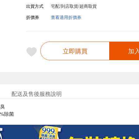
出貨方式
宅配/到店取貨/超商取貨
折價券
查看適用折價券
立即購買
加
配送及售後服務說明
臭
9%除菌