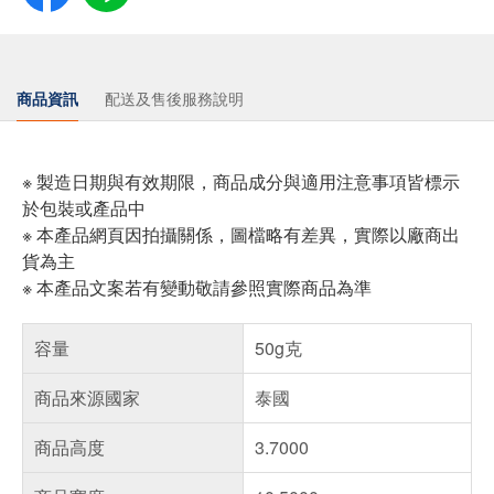
商品資訊
配送及售後服務說明
※ 製造日期與有效期限，商品成分與適用注意事項皆標示
於包裝或產品中
※ 本產品網頁因拍攝關係，圖檔略有差異，實際以廠商出
貨為主
※ 本產品文案若有變動敬請參照實際商品為準
容量
50g克
商品來源國家
泰國
商品高度
3.7000