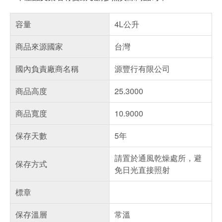
容量
4L公升
商品來源國家
台灣
國內負責廠商名稱
源豐行有限公司
商品高度
25.3000
商品寬度
10.9000
保存天數
5年
請置於通風乾燥處所，避
保存方式
免日光直接照射
標章
保存溫層
常溫