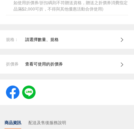
如使用折價券/折扣碼則不符贈送資格，贈送之折價券消費指定
品滿$2,000可折，不得與其他優惠活動合併使用)
規格：
請選擇數量、規格
折價券
查看可使用的折價券
商品資訊
配送及售後服務說明