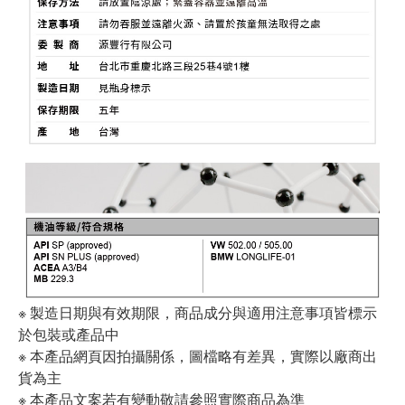
※ 製造日期與有效期限，商品成分與適用注意事項皆標示
於包裝或產品中
※ 本產品網頁因拍攝關係，圖檔略有差異，實際以廠商出
貨為主
※ 本產品文案若有變動敬請參照實際商品為準