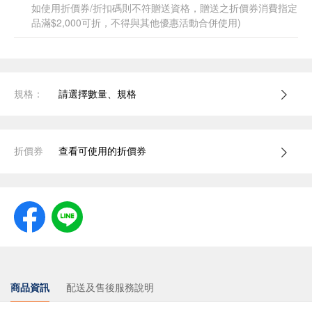
如使用折價券/折扣碼則不符贈送資格，贈送之折價券消費指定
品滿$2,000可折，不得與其他優惠活動合併使用)
規格：
請選擇數量、規格
折價券
查看可使用的折價券
商品資訊
配送及售後服務說明