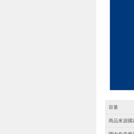
容量
商品來源國
國內負責廠