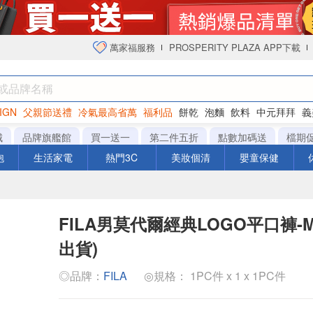
萬家福服務
PROSPERITY PLAZA APP下載
IGN
父親節送禮
冷氣最高省萬
福利品
餅乾
泡麵
飲料
中元拜拜
義
衛生紙
城
品牌旗艦館
買一送一
第二件五折
點數加碼送
檔期
泡
生活家電
熱門3C
美妝個清
嬰童保健
FILA男莫代爾經典LOGO平口褲-
出貨)
◎品牌：
FILA
◎規格： 1PC件 x 1 x 1PC件