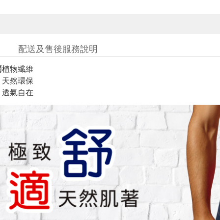
配送及售後服務說明
爾植物纖維
、天然環保
、透氣自在