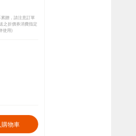
筆不累贈，請注意訂單
贈送之折價券消費指定
併使用)
入購物車