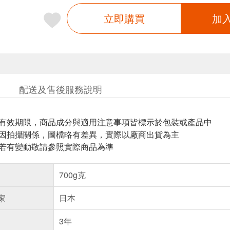
立即購買
加
配送及售後服務說明
與有效期限，商品成分與適用注意事項皆標示於包裝或產品中
頁因拍攝關係，圖檔略有差異，實際以廠商出貨為主
案若有變動敬請參照實際商品為準
700g克
家
日本
3年