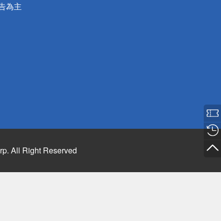
公告為主
rp. All Right Reserved