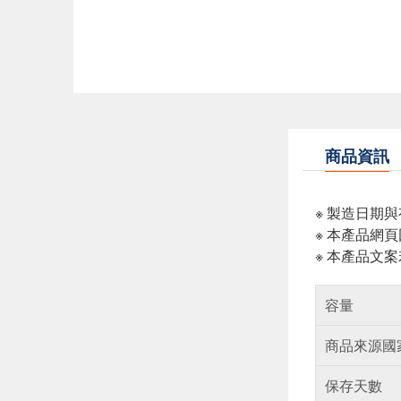
商品資訊
※ 製造日期
※ 本產品網
※ 本產品文
容量
商品來源國
保存天數