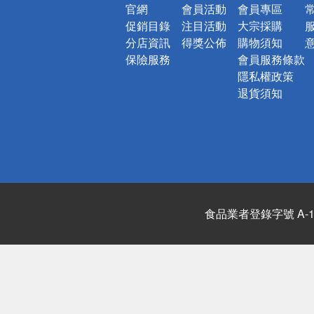
官網
會員活動
會員專區
促銷目錄
注目活動
大宗採購
分店資訊
得獎公佈
購物須知
保險服務
會員服務條款
隱私權政策
退貨須知
食品業者登錄字號 A-122