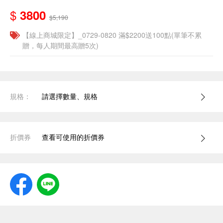
$
3800
$5,190
【線上商城限定】_0729-0820 滿$2200送100點(單筆不累
贈，每人期間最高贈5次)
規格：
請選擇數量、規格
折價券
查看可使用的折價券