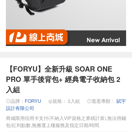
【FORYU】全新升級 SOAR ONE
PRO 單手後背包+ 經典電子收納包 2
入組
◎品牌：
FORYU
◎規格： 2入組
◎逛逛專館：
賦宇
設計有限公司
商城限用信用卡支付(不納入VIP資格之累積計算),無法用錢
包/紅利點數,無搬運上樓服務及指定日期/時間.