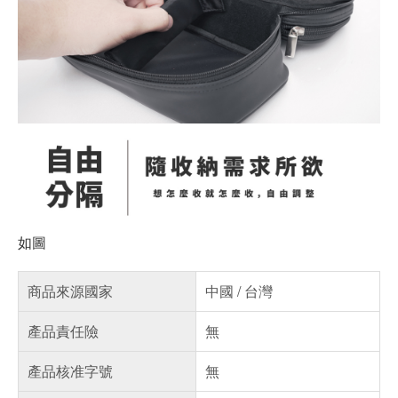
如圖
商品來源國家
中國 / 台灣
產品責任險
無
產品核准字號
無