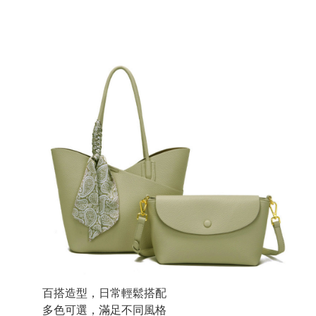
百搭造型，日常輕鬆搭配
多色可選，滿足不同風格