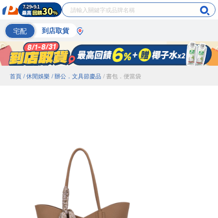
宅配
到店取貨
首頁
/ 休閒娛樂
/ 辦公．文具節慶品
/ 書包．便當袋