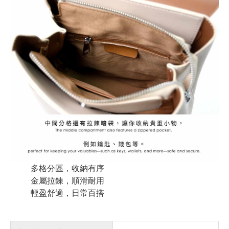
多格分區，收納有序
金屬拉鍊，順滑耐用
輕盈舒適，日常百搭