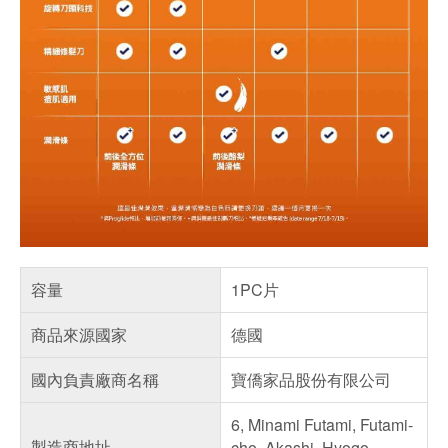
容量
1PC片
商品來源國家
德國
國內負責廠商名稱
寶僑家品股份有限公司
6, Minami Futami, Futami-
製造商地址
cho, Akashi, Hyogo,