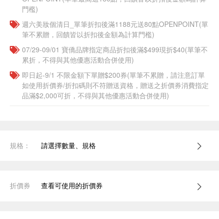
門檻)
週六美妝個清日_單筆折扣後滿1188元送80點OPENPOINT(單
筆不累贈，回饋皆以折扣後金額為計算門檻)
07/29-09/01 寶僑品牌指定商品折扣後滿$499現折$40(單筆不
累折，不得與其他優惠活動合併使用)
即日起-9/1 不限金額下單贈$200券(單筆不累贈，請注意訂單
如使用折價券/折扣碼則不符贈送資格，贈送之折價券消費指定
品滿$2,000可折，不得與其他優惠活動合併使用)
規格：
請選擇數量、規格
折價券
查看可使用的折價券