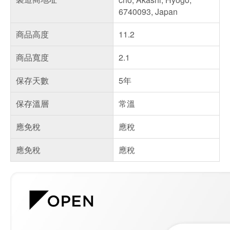
6740093, Japan
商品高度
11.2
商品寬度
2.1
保存天數
5年
保存溫層
常溫
應免稅
應稅
應免稅
應稅