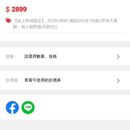
$
2899
【線上商城限定】_0729-0820 滿$2200送100點(單筆不累
贈，每人期間最高贈5次)
規格：
請選擇數量、規格
折價券
查看可使用的折價券