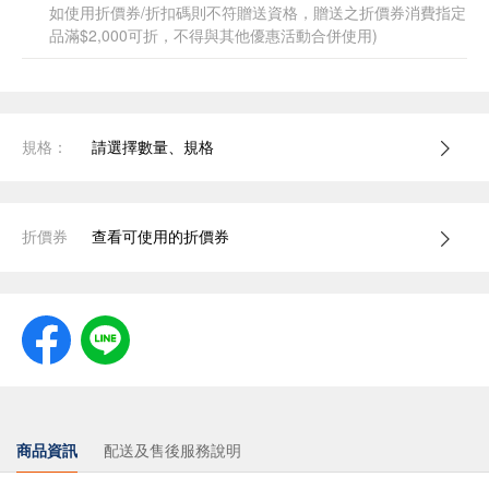
如使用折價券/折扣碼則不符贈送資格，贈送之折價券消費指定
品滿$2,000可折，不得與其他優惠活動合併使用)
規格：
請選擇數量、規格
折價券
查看可使用的折價券
商品資訊
配送及售後服務說明