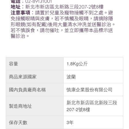
容量
1.8Kg公斤
商品來源國家
波蘭
國內負責廠商名稱
慎康企業股份有限公司
新北市新店區北新段三段
製造商地址
207-2號8樓
保存天數
3年