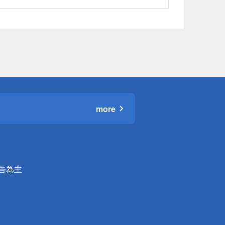
more
公告為主