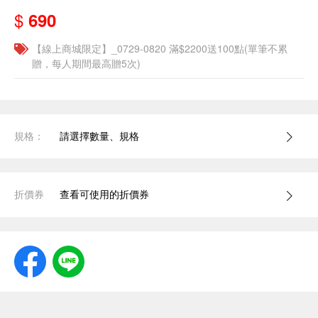
$
690
【線上商城限定】_0729-0820 滿$2200送100點(單筆不累
贈，每人期間最高贈5次)
規格：
請選擇數量、規格
折價券
查看可使用的折價券