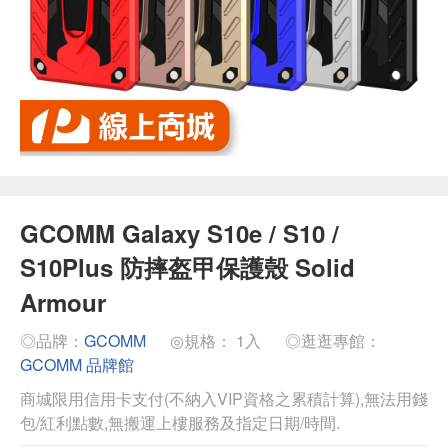
GCOMM Galaxy S10e / S10 /
S10Plus 防摔盔甲保護殼 Solid
Armour
◎品牌：
GCOMM
◎規格： 1入
◎逛逛專館：
GCOMM 品牌館
商城限用信用卡支付(不納入VIP資格之累積計算),無法用錢
包/紅利點數,無搬運上樓服務及指定日期/時間.