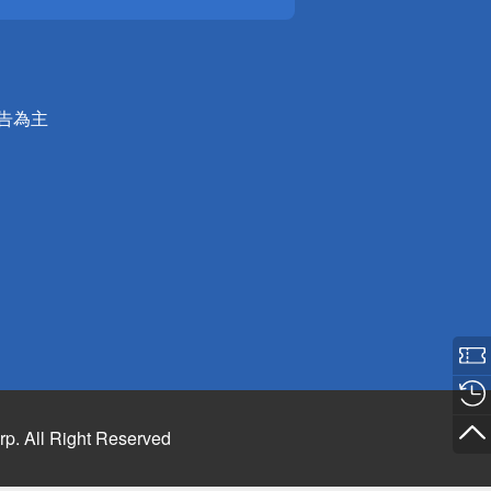
公告為主
rp. All Right Reserved