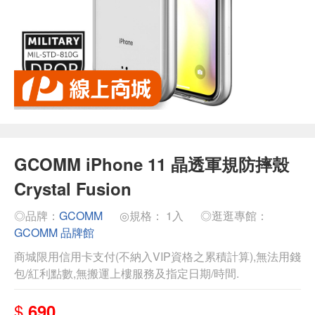
GCOMM iPhone 11 晶透軍規防摔殼
Crystal Fusion
◎品牌：
GCOMM
◎規格： 1入
◎逛逛專館：
GCOMM 品牌館
商城限用信用卡支付(不納入VIP資格之累積計算),無法用錢
包/紅利點數,無搬運上樓服務及指定日期/時間.
$
690