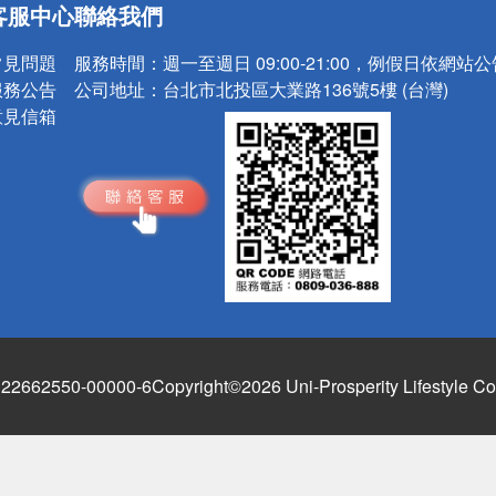
客服中心
聯絡我們
常見問題
服務時間：
週一至週日 09:00-21:00，例假日依網站
服務公告
公司地址：
台北市北投區大業路136號5樓 (台灣)
意見信箱
662550-00000-6
Copyright©2026 Uni-Prosperity Lifestyle Co