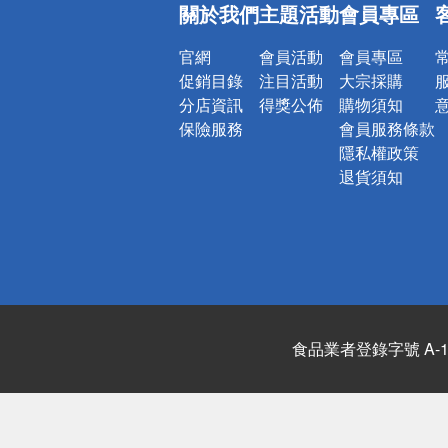
關於我們
主題活動
會員專區
官網
會員活動
會員專區
促銷目錄
注目活動
大宗採購
分店資訊
得獎公佈
購物須知
保險服務
會員服務條款
隱私權政策
退貨須知
食品業者登錄字號 A-122