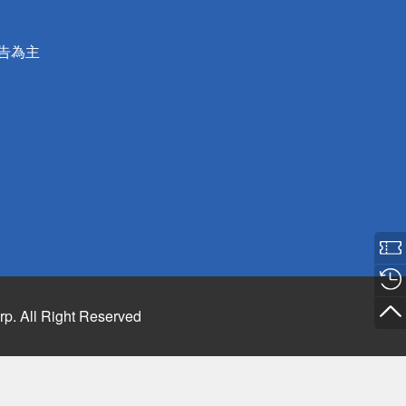
公告為主
rp. All Right Reserved