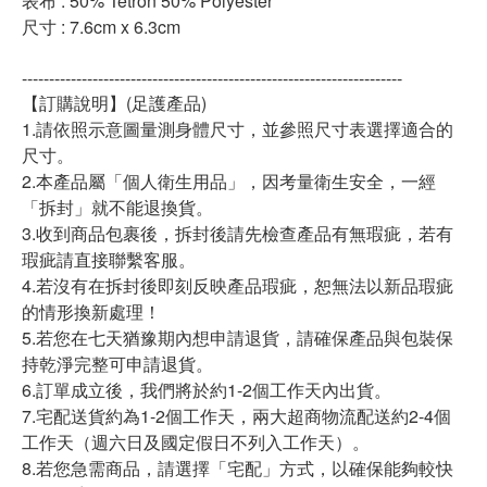
表布 : 50% Tetron 50% Polyester
尺寸 : 7.6cm x 6.3cm
----------------------------------------------------------------------
【訂購說明】(足護產品)
1.請依照示意圖量測身體尺寸，並參照尺寸表選擇適合的
尺寸。
2.本產品屬「個人衛生用品」，因考量衛生安全，一經
「拆封」就不能退換貨。
3.收到商品包裹後，拆封後請先檢查產品有無瑕疵，若有
瑕疵請直接聯繫客服。
4.若沒有在拆封後即刻反映產品瑕疵，恕無法以新品瑕疵
的情形換新處理！
5.若您在七天猶豫期內想申請退貨，請確保產品與包裝保
持乾淨完整可申請退貨。
6.訂單成立後，我們將於約1-2個工作天內出貨。
7.宅配送貨約為1-2個工作天，兩大超商物流配送約2-4個
工作天（週六日及國定假日不列入工作天）。
8.若您急需商品，請選擇「宅配」方式，以確保能夠較快