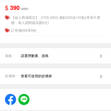
$
390
$460
【線上商城限定】_0729-0820 滿$2200送100點(單筆不累
贈，每人期間最高贈5次)
訂單滿999享9折
規格：
請選擇數量、規格
折價券
查看可使用的折價券