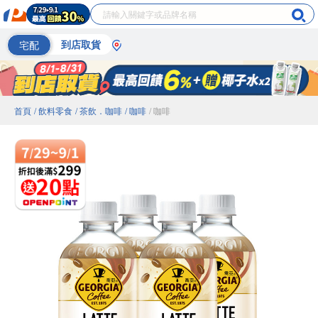
宅配
到店取貨
首頁
/ 飲料零食
/ 茶飲．咖啡
/ 咖啡
/ 咖啡