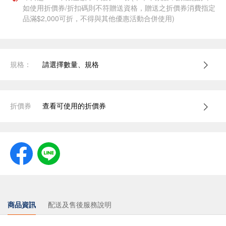
如使用折價券/折扣碼則不符贈送資格，贈送之折價券消費指定
品滿$2,000可折，不得與其他優惠活動合併使用)
規格：
請選擇數量、規格
折價券
查看可使用的折價券
商品資訊
配送及售後服務說明