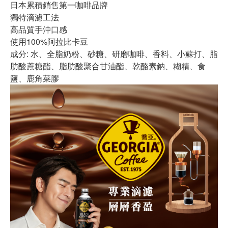
日本累積銷售第一咖啡品牌
獨特滴濾工法
高品質手沖口感
使用100%阿拉比卡豆
成分: 水、全脂奶粉、砂糖、研磨咖啡、香料、小蘇打、脂
肪酸蔗糖酯、脂肪酸聚合甘油酯、乾酪素鈉、糊精、食
鹽、鹿角菜膠