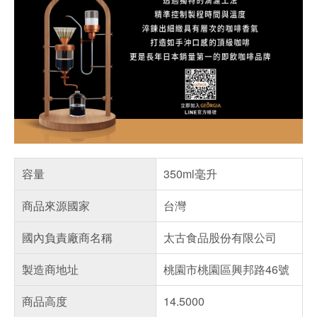
容量
350ml毫升
商品來源國家
台灣
國內負責廠商名稱
太古食品股份有限公司
製造商地址
桃園市桃園區興邦路46號
商品高度
14.5000