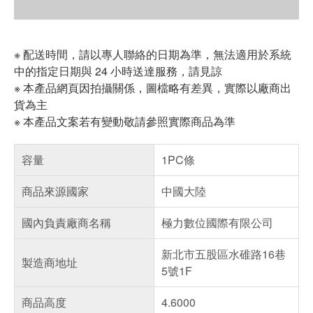
※ 配送時間，請以專人聯絡的日期為準，無法適用於系統
中的指定日期與 24 小時送達服務，請見諒
※ 本產品網頁因拍攝關係，圖檔略有差異，實際以廠商出
貨為主
※ 本產品文案若有變動敬請參照實際商品為準
容量
1PC條
商品來源國家
中國大陸
國內負責廠商名稱
極力數位國際有限公司
新北市五股區水碓路16巷
製造商地址
5號1F
商品高度
4.6000