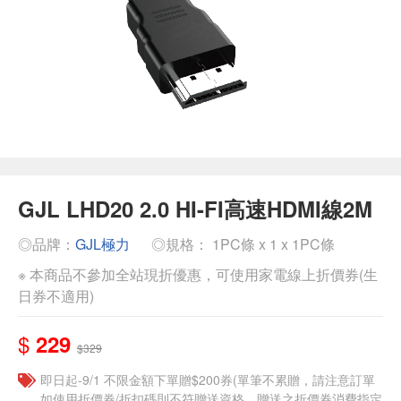
GJL LHD20 2.0 HI-FI高速HDMI線2M
◎品牌：
GJL極力
◎規格： 1PC條 x 1 x 1PC條
※ 本商品不參加全站現折優惠，可使用家電線上折價券(生
日券不適用)
$
229
$329
即日起-9/1 不限金額下單贈$200券(單筆不累贈，請注意訂單
如使用折價券/折扣碼則不符贈送資格，贈送之折價券消費指定