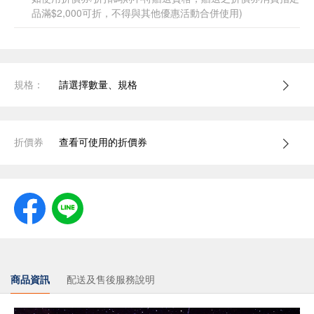
品滿$2,000可折，不得與其他優惠活動合併使用)
規格：
請選擇數量、規格
折價券
查看可使用的折價券
商品資訊
配送及售後服務說明