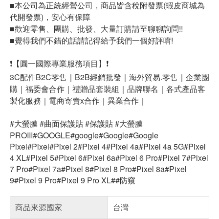
■本公司為正統經營公司，商品皆含稅附發票(蝦皮商城為
代開發票)，安心有保障
■歡迎零售、團購、批發、大量訂購請至聊聊詢問!!
■覺得我們不錯的話請記得給予我們一個好評唷!
❗【圓一國際專業服務項目】❗
3C配件B2C零售｜B2B經銷批發｜海外貿易.零售｜企業團
購｜福委會合作｜禮贈品套裝組｜品牌聯名｜各式產品客
製化服務｜電商寄賣x合作｜異業合作｜
#大螢膜 #曲面保護貼 #保護貼 #大螢膜
PROIII#GOOGLE#google#Google#Google
Pixel#Pixel#Pixel 2#Pixel 4#Pixel 4a#Pixel 4a 5G#Pixel
4 XL#Pixel 5#Pixel 6#Pixel 6a#Pixel 6 Pro#Pixel 7#Pixel
7 Pro#Pixel 7a#Pixel 8#Pixel 8 Pro#Pixel 8a#Pixel
9#Pixel 9 Pro#Pixel 9 Pro XL##防窺
商品來源國家
台灣