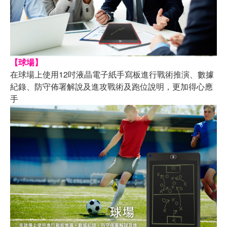
【球場】
在球場上使用12吋液晶電子紙手寫板進行戰術推演、數據
紀錄、防守佈署解說及進攻戰術及跑位說明，更加得心應
手