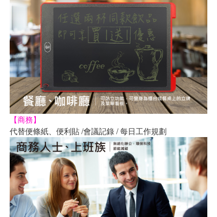
【商務】
代替便條紙、便利貼 /會議記錄 / 每日工作規劃