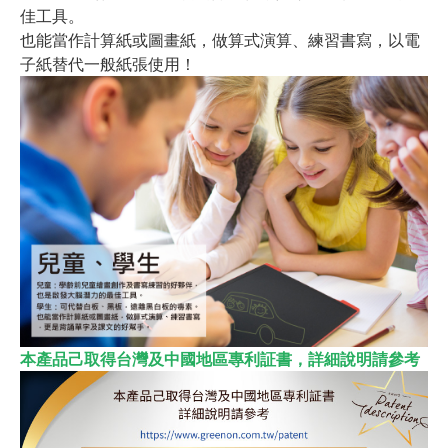
佳工具。
也能當作計算紙或圖畫紙，做算式演算、練習書寫，以電
子紙替代一般紙張使用！
本產品己取得台灣及中國地區專利証書，詳細說明請參考