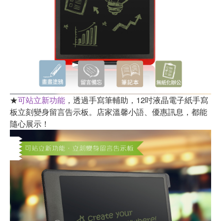
★
可站立新功能
，透過手寫筆輔助，12吋液晶電子紙手寫
板立刻變身留言告示板。店家溫馨小語、優惠訊息，都能
隨心展示！