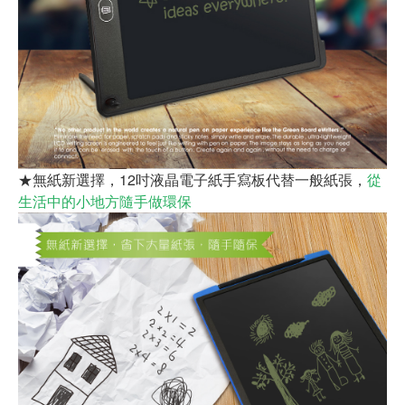
★無紙新選擇，12吋液晶電子紙手寫板代替一般紙張，
從
生活中的小地方隨手做環保