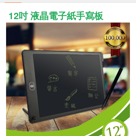
12吋 液晶電子紙手寫板