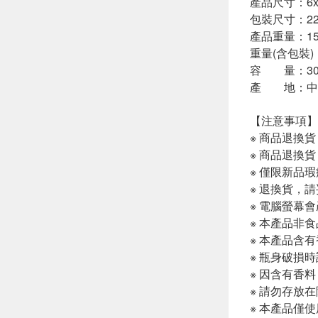
產品尺寸：6x2
包裝尺寸：22.5
產品重量：153
重量(含包裝)：
容 量：30
產 地：中
【注意事項】
※ 商品退換
※ 商品退換
※ 僅限新品
※ 退換貨，
※ 電腦螢幕
※ 本產品非
※ 本產品含
※ 瓶身破損
※ 因含有香
※ 請勿存放
※ 本產品僅