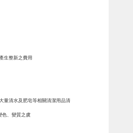
能產生整新之費用
用大量清水及肥皂等相關清潔用品清
變色、變質之虞