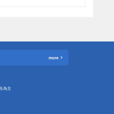
more
公告為主