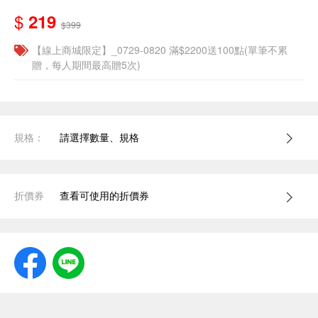
$
219
$399
【線上商城限定】_0729-0820 滿$2200送100點(單筆不累
贈，每人期間最高贈5次)
規格：
請選擇數量、規格
折價券
查看可使用的折價券