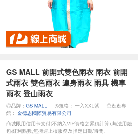
GS MALL 前開式雙色雨衣 雨衣 前開
式雨衣 雙色雨衣 連身雨衣 雨具 機車
雨衣 登山雨衣
◎品牌：
GS MALL
◎規格： 一入XXL紫
◎逛逛專
館：
金德恩國際貿易有限公司
商城限用信用卡支付(不納入VIP資格之累積計算),無法用錢
包/紅利點數,無搬運上樓服務及指定日期/時間.