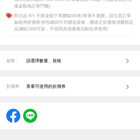
後金額為計算門檻)
即日起-9/1 不限金額下單贈$200券(單筆不累贈，請注意訂單
如使用折價券/折扣碼則不符贈送資格，贈送之折價券消費指定
品滿$2,000可折，不得與其他優惠活動合併使用)
規格：
請選擇數量、規格
折價券
查看可使用的折價券