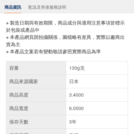
商品資訊
配送及售後服務說明
※ 製造日期與有效期限，商品成分與適用注意事項皆標示
於包裝或產品中
※ 本產品網頁因拍攝關係，圖檔略有差異，實際以廠商出
貨為主
※ 本產品文案若有變動敬請參照實際商品為準
容量
130g克
商品來源國家
日本
商品高度
3.4000
商品寬度
6.0000
保存天數
3年