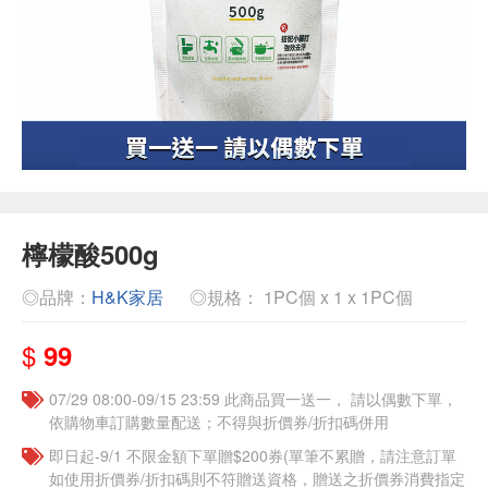
檸檬酸500g
◎品牌：
H&K家居
◎規格： 1PC個 x 1 x 1PC個
$
99
07/29 08:00-09/15 23:59 此商品買一送一， 請以偶數下單，
依購物車訂購數量配送；不得與折價券/折扣碼併用
即日起-9/1 不限金額下單贈$200券(單筆不累贈，請注意訂單
如使用折價券/折扣碼則不符贈送資格，贈送之折價券消費指定