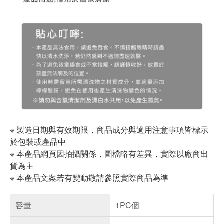
※ 製造日期與有效期限，商品成分與適用注意事項皆標示
於包裝或產品中
※ 本產品網頁因拍攝關係，圖檔略有差異，實際以廠商出
貨為主
※ 本產品文案若有變動敬請參照實際商品為準
容量
1PC個