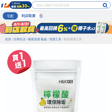
宅配
到店取貨
首頁
/ 日用生活
/ 家庭清潔 殺蟲
/ 清潔工具
/ 衛浴清潔工具