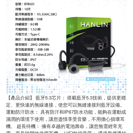
【產品介紹】 藍牙5.3芯片： 搭載藍牙5.3技術，提供更穩
定、更快速的無線連接，使您可以無縫連接到藍牙設備。
運動防汗防水： 具有防汗和IP67防水功能，能夠在運動或
濕潤的環境下使用，讓您盡情享受音樂，不用擔心損壞耳
機。 超長待機： 擁有卓越的電池壽命，讓您無需經常充