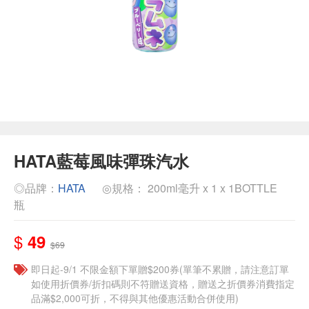
HATA藍莓風味彈珠汽水
◎品牌：
HATA
◎規格： 200ml毫升 x 1 x 1BOTTLE
瓶
$
49
$69
即日起-9/1 不限金額下單贈$200券(單筆不累贈，請注意訂單
如使用折價券/折扣碼則不符贈送資格，贈送之折價券消費指定
品滿$2,000可折，不得與其他優惠活動合併使用)