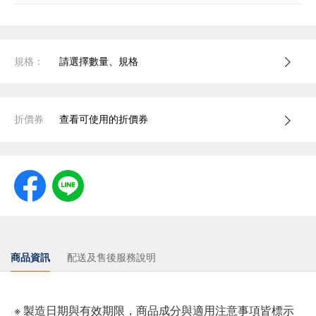
規格：
請選擇數量、規格
折價券
查看可使用的折價券
商品資訊
配送及售後服務說明
※ 製造日期與有效期限，商品成分與適用注意事項皆標示