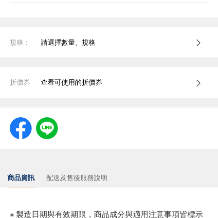
規格：
請選擇數量、規格
折價券
查看可使用的折價券
商品資訊
配送及售後服務說明
※ 製造日期與有效期限，商品成分與適用注意事項皆標示