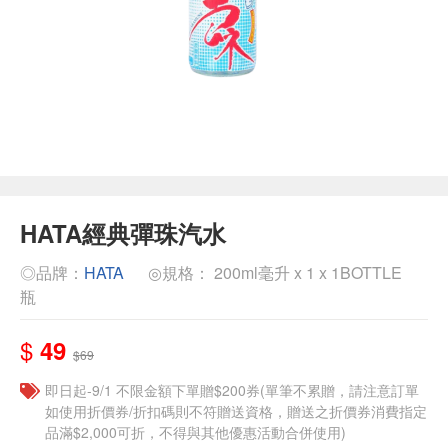
HATA經典彈珠汽水
◎品牌：
HATA
◎規格： 200ml毫升 x 1 x 1BOTTLE
瓶
$
49
$69
即日起-9/1 不限金額下單贈$200券(單筆不累贈，請注意訂單
如使用折價券/折扣碼則不符贈送資格，贈送之折價券消費指定
品滿$2,000可折，不得與其他優惠活動合併使用)