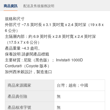
商品資訊
配送及售後服務說明
規格和尺寸
外部尺寸 ~7.5 英吋長 x 3.1 英吋寬 x 2.4 英吋深（19 x 8 x
6 公分）
主隔層內部：約 6.9 英吋長 x 2.8 英吋寬 x 2.4 英吋深
（17.5 x 7 x 6 公分）
產品重量 ~4.3 盎司。
保養說明 請參閱產品標籤
主要材質 : 尼龍（黑色版）； Invista® 1000D
Cordura®（Coyote 版本）
加州西米穀設計，製造進口
商品來源國家
台灣；越南；中國
產品責任險
無
產品核准字號
無