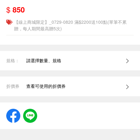
$
850
【線上商城限定】_0729-0820 滿$2200送100點(單筆不累
贈，每人期間最高贈5次)
規格：
請選擇數量、規格
折價券
查看可使用的折價券