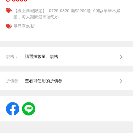
【線上商城限定】_0729-0820 滿$2200送100點(單筆不累
贈，每人期間最高贈5次)
單品享88折
規格：
請選擇數量、規格
折價券
查看可使用的折價券