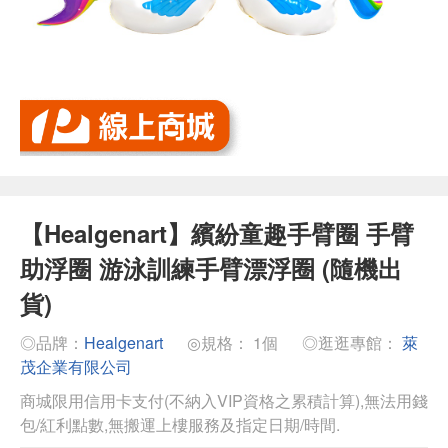
【Healgenart】繽紛童趣手臂圈 手臂
助浮圈 游泳訓練手臂漂浮圈 (隨機出
貨)
◎品牌：
Healgenart
◎規格： 1個
◎逛逛專館：
萊
茂企業有限公司
商城限用信用卡支付(不納入VIP資格之累積計算),無法用錢
包/紅利點數,無搬運上樓服務及指定日期/時間.