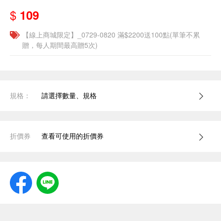
$
109
【線上商城限定】_0729-0820 滿$2200送100點(單筆不累
贈，每人期間最高贈5次)
規格：
請選擇數量、規格
折價券
查看可使用的折價券