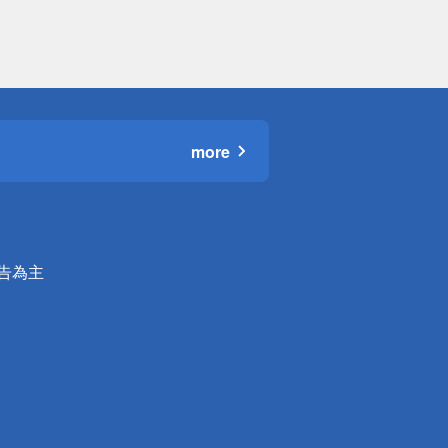
more
公告為主