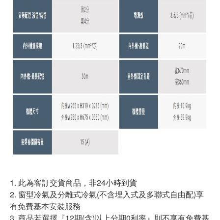
1. 此為客訂交貨商品，非24小時到貨
2. 窗型冷氣及分離式冷氣(不含埋入式及多聯式自由配)享
有免費基本安裝服務
3. 商品若選擇『12期(含)以上分期0利率』則不享有免費基