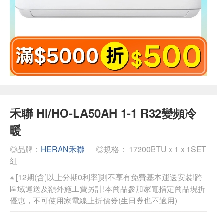
禾聯 HI/HO-LA50AH 1-1 R32變頻冷
暖
◎品牌：
HERAN禾聯
◎規格： 17200BTU x 1 x 1SET
組
※ [12期(含)以上分期0利率]則不享有免費基本運送安裝!跨
區域運送及額外施工費另計!本商品參加家電指定商品現折
優惠，不可使用家電線上折價券(生日券也不適用)