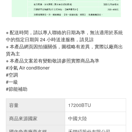
※ 配送時間，請以專人聯絡的日期為準，無法適用於系統
中的指定日期與 24 小時送達服務，請見諒
※ 本產品網頁因拍攝關係，圖檔略有差異，實際以廠商出
貨為主
※ 本產品文案若有變動敬請參照實際商品為準
#冷氣 Air conditioner
#空調
#一級
#節能補助
容量
17200BTU
商品來源國家
中國大陸
國內負責廠商名稱
禾聯碩股份有限公司