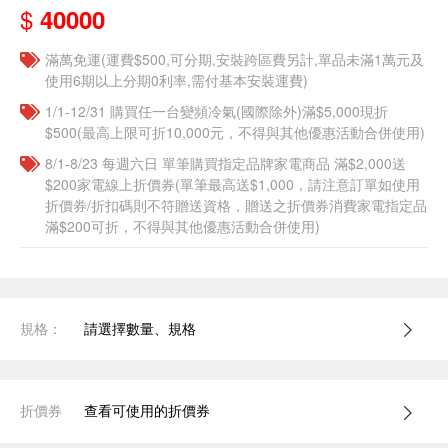
$
40000
滿萬免運(運費$500,可分期,安裝跨區費另計,單品未滿1萬元及
使用6期以上分期0利率,需付基本安裝運費)
1/1-12/31 購買任一台變頻冷氣(國際除外)滿$5,000現折
$500(最高上限可折10,000元，不得與其他優惠活動合併使用)
8/1-8/23 每週六日 單筆購買指定品牌家電商品 滿$2,000送
$200家電線上折價券(單筆最高送$1,000，請注意訂單如使用
折價券/折扣碼則不符贈送資格，贈送之折價券消費家電指定品
滿$200可折，不得與其他優惠活動合併使用)
規格：
請選擇數量、規格
折價券
查看可使用的折價券