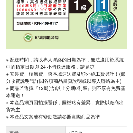
※ 配送時間，請以專人聯絡的日期為準，無法適用於系統
中的指定日期與 24 小時送達服務，請見諒
※ 安裝費、樓層費、跨區域運送費及額外施工費另計！(部
分收費說明請詳閱各項商品當頁說明或以專人聯絡為主)
※ 商品若選擇『12期(含)以上分期0利率』則不享有免費基
本運送！
※ 本產品網頁因拍攝關係，圖檔略有差異，實際以廠商出
貨為主
※ 本產品文案若有變動敬請參照實際商品為準
容量
1PC台