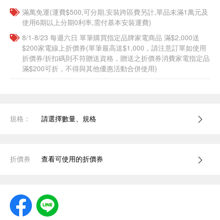
滿萬免運(運費$500,可分期,安裝跨區費另計,單品未滿1萬元及
使用6期以上分期0利率,需付基本安裝運費)
8/1-8/23 每週六日 單筆購買指定品牌家電商品 滿$2,000送
$200家電線上折價券(單筆最高送$1,000，請注意訂單如使用
折價券/折扣碼則不符贈送資格，贈送之折價券消費家電指定品
滿$200可折，不得與其他優惠活動合併使用)
規格：
請選擇數量、規格
折價券
查看可使用的折價券