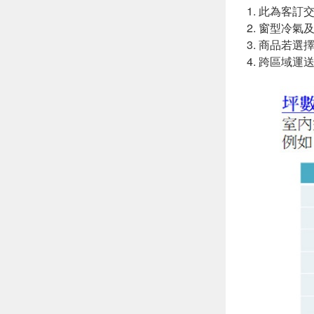
1. 此為客訂
2. 窗型冷
3. 商品若
4. 跨區域