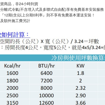
交貨商品，非24小時到貨
氣及分離式冷氣(不含埋入式及多聯式自由配)享有免費基本安裝服務
選擇『12期(含)以上分期0利率』則不享有免費基本運送安裝！
運送及額外施工費另計