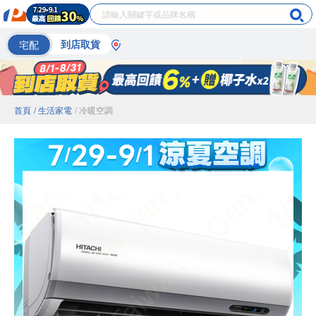
宅配
到店取貨
首頁
/ 生活家電
/ 冷暖空調