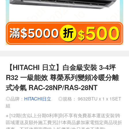
【HITACHI 日立】白金級安裝 3-4坪
R32 一級能效 尊榮系列變頻冷暖分離
式冷氣 RAC-28NP/RAS-28NT
◎品牌：
HITACHI日立
◎規格： 9632BTU x 1 x 1SET
組
※ [12期(含)以上分期0利率]則不享有免費基本運送安裝!跨
區域運送及額外施工費另計!本商品參加家電指定商品現折