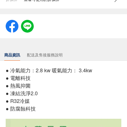
商品資訊
配送及售後服務說明
● 冷氣能力：2.8 kw 暖氣能力： 3.4kw
● 電離科技
● 熱風抑菌
● 凍結洗淨2.0
● R32冷媒
● 防腐蝕科技