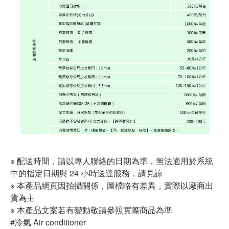
※ 配送時間，請以專人聯絡的日期為準，無法適用於系統
中的指定日期與 24 小時送達服務，請見諒
※ 本產品網頁因拍攝關係，圖檔略有差異，實際以廠商出
貨為主
※ 本產品文案若有變動敬請參照實際商品為準
#冷氣 Air conditioner