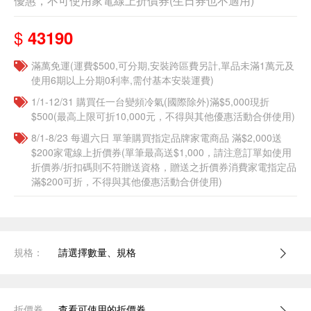
優惠，不可使用家電線上折價券(生日券也不適用)
$
43190
滿萬免運(運費$500,可分期,安裝跨區費另計,單品未滿1萬元及
使用6期以上分期0利率,需付基本安裝運費)
1/1-12/31 購買任一台變頻冷氣(國際除外)滿$5,000現折
$500(最高上限可折10,000元，不得與其他優惠活動合併使用)
8/1-8/23 每週六日 單筆購買指定品牌家電商品 滿$2,000送
$200家電線上折價券(單筆最高送$1,000，請注意訂單如使用
折價券/折扣碼則不符贈送資格，贈送之折價券消費家電指定品
滿$200可折，不得與其他優惠活動合併使用)
規格：
請選擇數量、規格
折價券
查看可使用的折價券