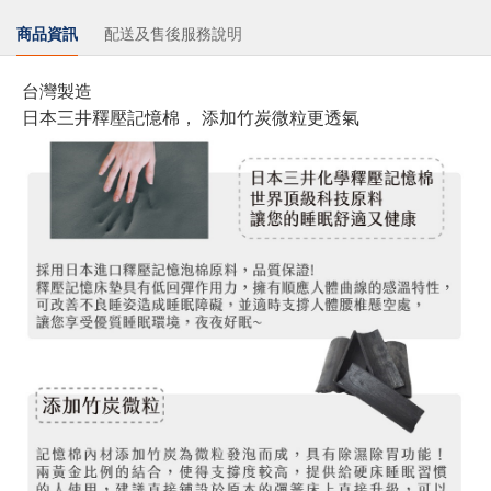
商品資訊
配送及售後服務說明
台灣製造
日本三井釋壓記憶棉， 添加竹炭微粒更透氣