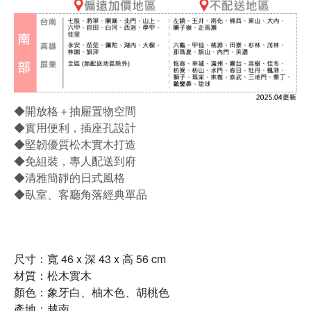
◆開放格＋抽屜置物空間
◆實用便利，插座孔設計
◆堅韌優質松木實木打造
◆免組裝，專人配送到府
◆清雅簡靜的日式風格
◆臥室、客廳角落經典單品
尺寸：寬 46 x 深 43 x 高 56 cm
材質：松木實木
顏色：象牙白、柚木色、胡桃色
產地：越南