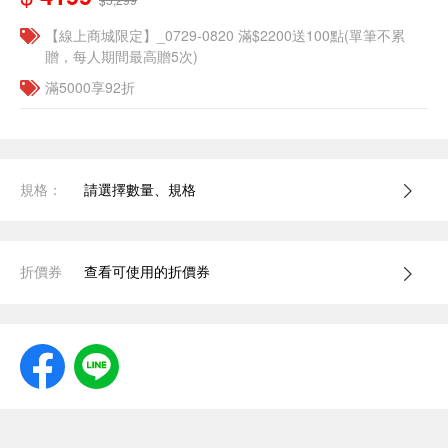
【線上商城限定】_0729-0820 滿$2200送100點(單筆不累
贈，每人期間最高贈5次)
滿5000享92折
規格：
請選擇數量、規格
折價券
查看可使用的折價券