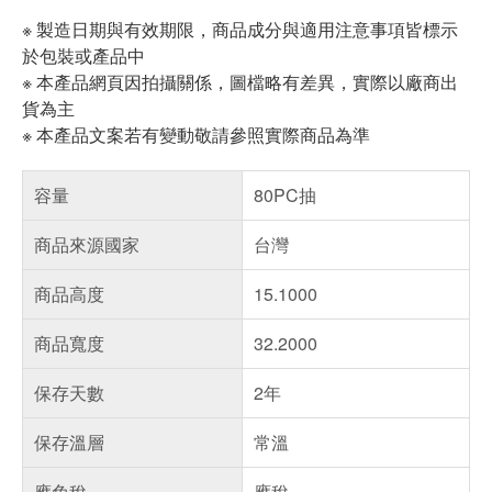
※ 製造日期與有效期限，商品成分與適用注意事項皆標示
於包裝或產品中
※ 本產品網頁因拍攝關係，圖檔略有差異，實際以廠商出
貨為主
※ 本產品文案若有變動敬請參照實際商品為準
容量
80PC抽
商品來源國家
台灣
商品高度
15.1000
商品寬度
32.2000
保存天數
2年
保存溫層
常溫
應免稅
應稅