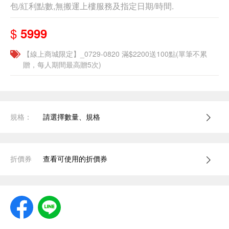
包/紅利點數,無搬運上樓服務及指定日期/時間.
$
5999
【線上商城限定】_0729-0820 滿$2200送100點(單筆不累
贈，每人期間最高贈5次)
規格：
請選擇數量、規格
折價券
查看可使用的折價券