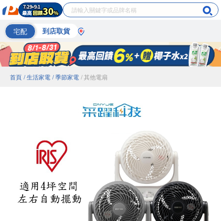
宅配
到店取貨
首頁
/ 生活家電
/ 季節家電
/ 其他電扇