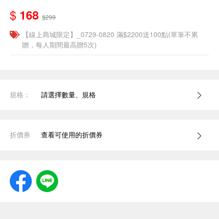
$
168
$299
【線上商城限定】_0729-0820 滿$2200送100點(單筆不累
贈，每人期間最高贈5次)
規格：
請選擇數量、規格
折價券
查看可使用的折價券